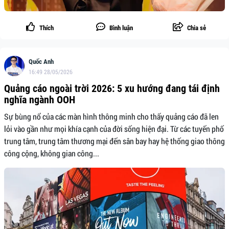
Thích
Bình luận
Chia sẻ
Quốc Anh
16:49 28/05/2026
Quảng cáo ngoài trời 2026: 5 xu hướng đang tái định
nghĩa ngành OOH
Sự bùng nổ của các màn hình thông minh cho thấy quảng cáo đã len
lỏi vào gần như mọi khía cạnh của đời sống hiện đại. Từ các tuyến phố
trung tâm, trung tâm thương mại đến sân bay hay hệ thống giao thông
công cộng, không gian công...