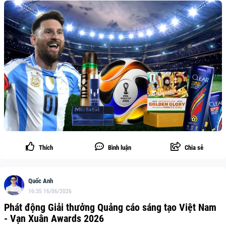
Thích
Bình luận
Chia sẻ
Quốc Anh
16:35 16/06/2026
Phát động Giải thưởng Quảng cáo sáng tạo Việt Nam
- Vạn Xuân Awards 2026