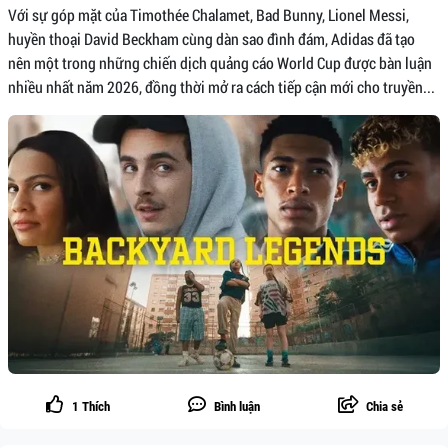
Với sự góp mặt của Timothée Chalamet, Bad Bunny, Lionel Messi,
huyền thoại David Beckham cùng dàn sao đình đám, Adidas đã tạo
nên một trong những chiến dịch quảng cáo World Cup được bàn luận
nhiều nhất năm 2026, đồng thời mở ra cách tiếp cận mới cho truyền...
1
Thích
Bình luận
Chia sẻ