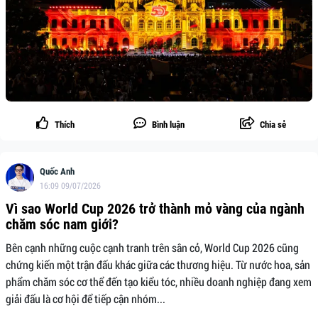
Thích
Bình luận
Chia sẻ
Quốc Anh
16:09 09/07/2026
Vì sao World Cup 2026 trở thành mỏ vàng của ngành
chăm sóc nam giới?
Bên cạnh những cuộc cạnh tranh trên sân cỏ, World Cup 2026 cũng
chứng kiến một trận đấu khác giữa các thương hiệu. Từ nước hoa, sản
phẩm chăm sóc cơ thể đến tạo kiểu tóc, nhiều doanh nghiệp đang xem
giải đấu là cơ hội để tiếp cận nhóm...