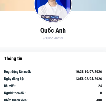
Quốc Anh
@Quoc-Anh99
Thông tin
Hoạt động lần cuối:
10:38 10/07/2026
Ngày đăng ký:
13:58 02/04/2026
Bài viết:
24
Người theo dõi:
0
Điểm thành viên:
400