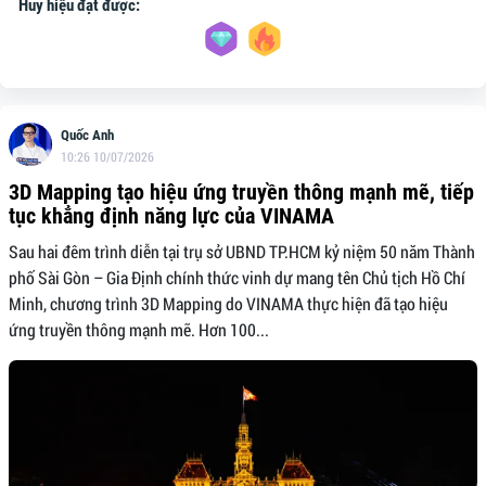
Huy hiệu đạt được:
Quốc Anh
10:26 10/07/2026
3D Mapping tạo hiệu ứng truyền thông mạnh mẽ, tiếp
tục khẳng định năng lực của VINAMA
Sau hai đêm trình diễn tại trụ sở UBND TP.HCM kỷ niệm 50 năm Thành
phố Sài Gòn – Gia Định chính thức vinh dự mang tên Chủ tịch Hồ Chí
Minh, chương trình 3D Mapping do VINAMA thực hiện đã tạo hiệu
ứng truyền thông mạnh mẽ. Hơn 100...