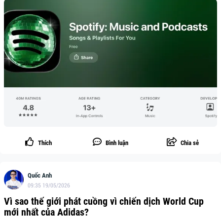
Thích
Bình luận
Chia sẻ
Quốc Anh
09:35 19/05/2026
Vì sao thế giới phát cuồng vì chiến dịch World Cup
mới nhất của Adidas?