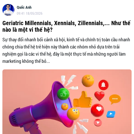
Quốc Anh
09:41 18/05/2026
Geriatric Millennials, Xennials, Zillennials,... Như thế
nào là một vi thế hệ?
Sự thay đổi nhanh bối cảnh xã hội, kinh tế và chính trị toàn cầu nhanh
chóng chia thế hệ trẻ hiện này thành các nhóm nhỏ dựa trên trải
nghiệm gọi là các vi thế hệ, đây là một thực tế mà những người làm
marketing không thể bỏ...