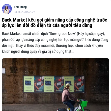
Thu Trang
08:55 29/04/2026
Back Market kêu gọi giảm nâng cấp công nghệ trước
áp lực lên đời đồ điện tử của người tiêu dùng
Back Market ra mắt chiến dịch “Downgrade Now” (Hãy hạ cấp ngay),
phản đối áp lực nâng cấp công nghệ liên tục mà người tiêu dùng đang
đối mặt. Thay vì thúc đẩy mua mới, thương hiệu chọn cách khuyến
khích người dùng quay về giá trị sử dụng thật...