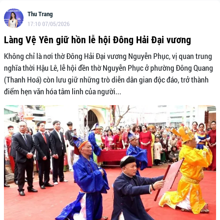
Thu Trang
17:10 07/05/2026
Làng Vệ Yên giữ hồn lễ hội Đông Hải Đại vương
Không chỉ là nơi thờ Đông Hải Đại vương Nguyễn Phục, vị quan trung
nghĩa thời Hậu Lê, lễ hội đền thờ Nguyễn Phục ở phường Đông Quang
(Thanh Hoá) còn lưu giữ những trò diễn dân gian độc đáo, trở thành
điểm hẹn văn hóa tâm linh của người...