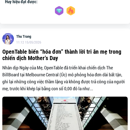
Huy hiệu đạt được:
Thu Trang
11:12 15/05/2026
OpenTable biến “hóa đơn” thành lời tri ân mẹ trong
chiến dịch Mother’s Day
Nhân dịp Ngày của Mẹ, OpenTable đã triển khai chiến dịch The
BillBoard tại Melbourne Central (Úc) mô phỏng hóa đơn dài bất tận,
ghi lại những công việc thầm lặng và không được trả công của người
mẹ, trước khi khép lại bằng con số 0,00 đô la như...