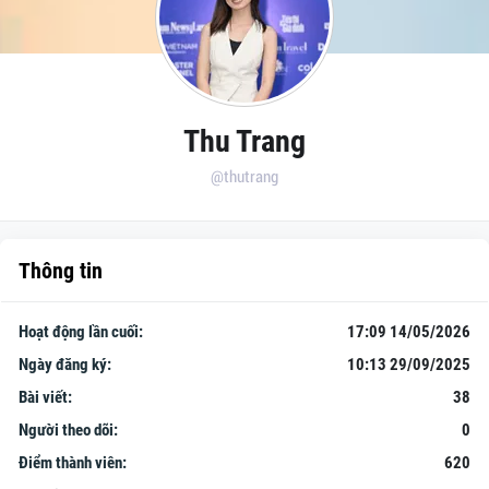
Thu Trang
@thutrang
Thông tin
Hoạt động lần cuối:
17:09 14/05/2026
Ngày đăng ký:
10:13 29/09/2025
Bài viết:
38
Người theo dõi:
0
Điểm thành viên:
620