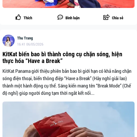
Thích
Bình luận
Chia sẻ
Thu Trang
16:41 06/05/2026
KitKat biến bao bì thành công cụ chặn sóng, hiện
thực hóa “Have a Break”
KitKat Panama giới thiệu phiên bản bao bì giới hạn có khả năng chặn
sóng điện thoại, biến thông điệp “Have a Break” (Hãy nghỉ giải lao)
thành một hành động cụ thể. Sáng kiến mang tên “Break Mode” (Chế
độ nghỉ) giúp người dùng tạm thời ngắt kết nối...