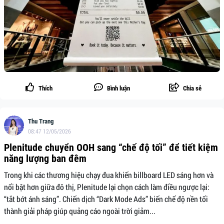
Thích
Bình luận
Chia sẻ
Thu Trang
08:47 12/05/2026
Plenitude chuyển OOH sang “chế độ tối” để tiết kiệm
năng lượng ban đêm
Trong khi các thương hiệu chạy đua khiến billboard LED sáng hơn và
nổi bật hơn giữa đô thị, Plenitude lại chọn cách làm điều ngược lại:
“tắt bớt ánh sáng”. Chiến dịch “Dark Mode Ads” biến chế độ nền tối
thành giải pháp giúp quảng cáo ngoài trời giảm...