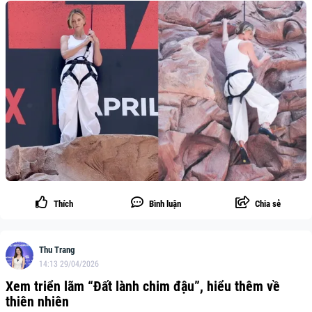
Thích
Bình luận
Chia sẻ
Thu Trang
14:13 29/04/2026
Xem triển lãm “Đất lành chim đậu”, hiểu thêm về
thiên nhiên