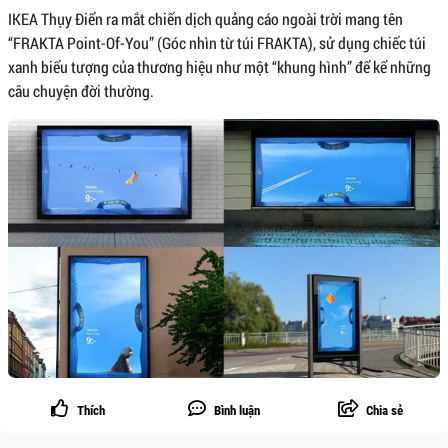
IKEA Thụy Điển ra mắt chiến dịch quảng cáo ngoài trời mang tên
“FRAKTA Point-Of-You” (Góc nhìn từ túi FRAKTA), sử dụng chiếc túi
xanh biểu tượng của thương hiệu như một “khung hình” để kể những
câu chuyện đời thường.
Thích
Bình luận
Chia sẻ