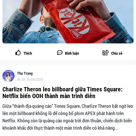
Thích
Bình luận
Chia sẻ
Thu Trang
06:30 30/04/2026
Charlize Theron leo billboard giữa Times Square:
Netflix biến OOH thành màn trình diễn
Giữa “thánh địa quảng cáo” Times Square, Charlize Theron bất ngờ leo
lên một billboard khổng lồ để công bố phim APEX phát hành trên
Netflix. Không còn là quảng cáo ngoài trời đơn thuần, chiến dịch biến
khoảnh khắc đời thực thành một màn trình diễn có khả năng...