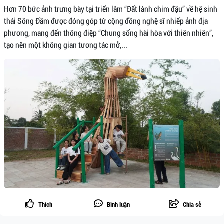
Hơn 70 bức ảnh trưng bày tại triển lãm “Đất lành chim đậu” về hệ sinh
thái Sông Đầm được đóng góp từ cộng đồng nghệ sĩ nhiếp ảnh địa
phương, mang đến thông điệp “Chung sống hài hòa với thiên nhiên”,
tạo nên một không gian tương tác mở,...
Thích
Bình luận
Chia sẻ