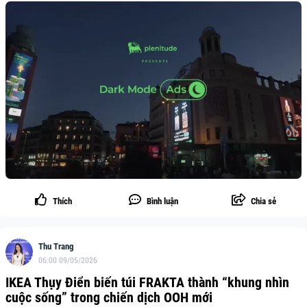
Thích
Bình luận
Chia sẻ
Thu Trang
06:00 09/05/2026
IKEA Thụy Điển biến túi FRAKTA thành “khung nhìn
cuộc sống” trong chiến dịch OOH mới