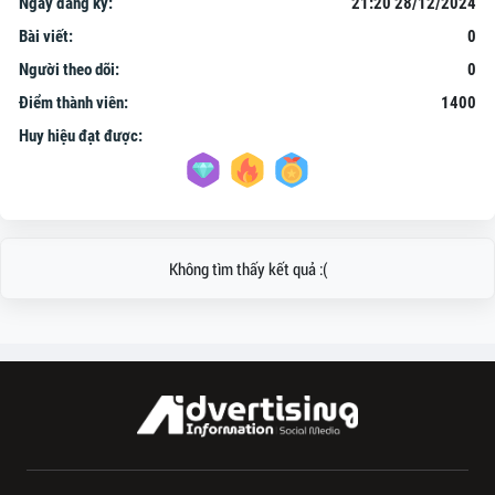
Ngày đăng ký:
21:20 28/12/2024
Bài viết:
0
Người theo dõi:
0
Điểm thành viên:
1400
Huy hiệu đạt được:
Không tìm thấy kết quả :(