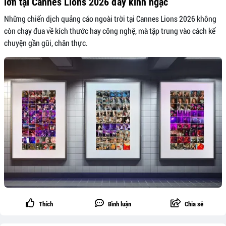
lớn tại Cannes Lions 2026 đầy kinh ngạc
Những chiến dịch quảng cáo ngoài trời tại Cannes Lions 2026 không
còn chạy đua về kích thước hay công nghệ, mà tập trung vào cách kể
chuyện gần gũi, chân thực.
Thích
Bình luận
Chia sẻ