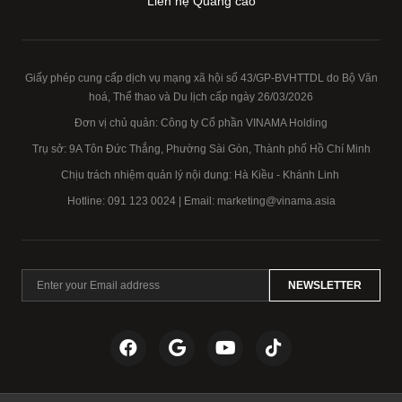
Liên hệ Quảng cáo
Giấy phép cung cấp dịch vụ mạng xã hội số 43/GP-BVHTTDL do Bộ Văn
hoá, Thể thao và Du lịch cấp ngày 26/03/2026
Đơn vị chủ quản: Công ty Cổ phần VINAMA Holding
Trụ sở: 9A Tôn Đức Thắng, Phường Sài Gòn, Thành phố Hồ Chí Minh
Chịu trách nhiệm quản lý nội dung: Hà Kiều - Khánh Linh
Hotline:
091 123 0024
| Email: marketing@vinama.asia
NEWSLETTER