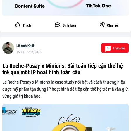
Thích
Bình luận
Chia sẻ
Lê Anh Khôi
Theo dõi
0
15:11 15/07/2026
La Roche-Posay x Minions: Bài toán tiếp cận thế hệ
trẻ qua một IP hoạt hình toàn cầu
La Roche-Posay x Minions là case study nổi bật về cách thương hiệu
dược mỹ phẩm tận dụng IP hoạt hình để tiếp cận thế hệ trẻ mà vẫn giữ
vững giá trị khoa học.