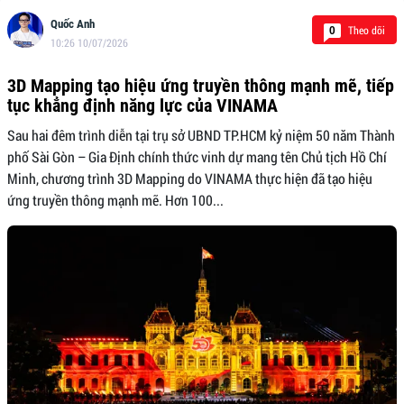
Quốc Anh
Theo dõi
0
10:26 10/07/2026
3D Mapping tạo hiệu ứng truyền thông mạnh mẽ, tiếp
tục khẳng định năng lực của VINAMA
Sau hai đêm trình diễn tại trụ sở UBND TP.HCM kỷ niệm 50 năm Thành
phố Sài Gòn – Gia Định chính thức vinh dự mang tên Chủ tịch Hồ Chí
Minh, chương trình 3D Mapping do VINAMA thực hiện đã tạo hiệu
ứng truyền thông mạnh mẽ. Hơn 100...