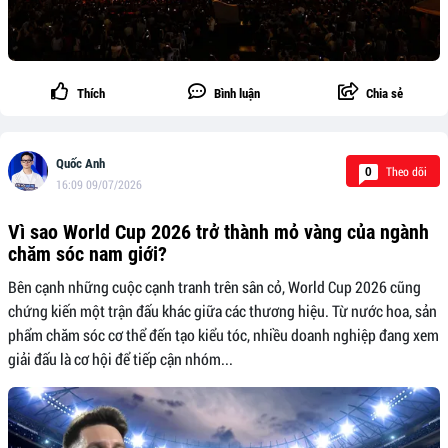
Thích
Bình luận
Chia sẻ
Quốc Anh
Theo dõi
0
16:09 09/07/2026
Vì sao World Cup 2026 trở thành mỏ vàng của ngành
chăm sóc nam giới?
Bên cạnh những cuộc cạnh tranh trên sân cỏ, World Cup 2026 cũng
chứng kiến một trận đấu khác giữa các thương hiệu. Từ nước hoa, sản
phẩm chăm sóc cơ thể đến tạo kiểu tóc, nhiều doanh nghiệp đang xem
giải đấu là cơ hội để tiếp cận nhóm...