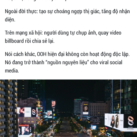
Ngoài đời thực: tạo sự choáng ngợp thị giác, tăng độ nhận
diện.
Trên mạng xã hội: người dùng tự chụp ảnh, quay video
billboard rồi chia sẻ lại.
Nói cách khác, OOH hiện đại không còn hoạt động độc lập.
Nó đang trở thành “nguồn nguyên liệu” cho viral social
media.