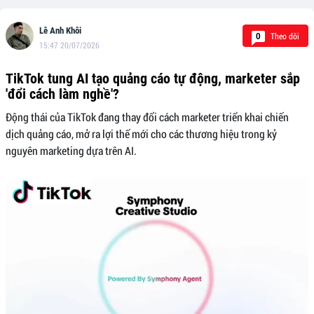
Lê Anh Khôi
Theo dõi
0
15:47 20/07/2026
TikTok tung AI tạo quảng cáo tự động, marketer sắp
'đổi cách làm nghề'?
Động thái của TikTok đang thay đổi cách marketer triển khai chiến
dịch quảng cáo, mở ra lợi thế mới cho các thương hiệu trong kỷ
nguyên marketing dựa trên AI.