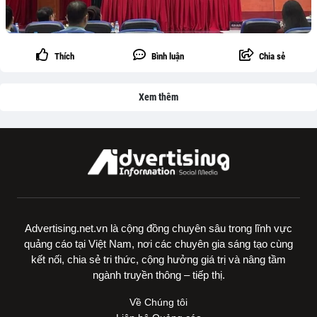
Thích
Bình luận
Chia sẻ
Xem thêm
Advertising.net.vn là cộng đồng chuyên sâu trong lĩnh vực
quảng cáo tại Việt Nam, nơi các chuyên gia sáng tạo cùng
kết nối, chia sẻ tri thức, cộng hưởng giá trị và nâng tầm
ngành truyền thông – tiếp thị.
Về Chúng tôi