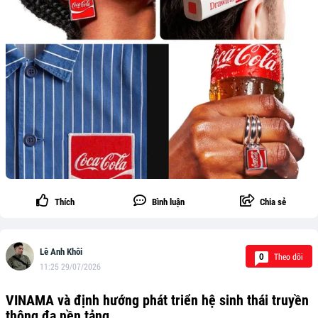
Thích
Bình luận
Chia sẻ
Lê Anh Khôi
Theo dõi
0
11:25 29/07/2026
VINAMA và định hướng phát triển hệ sinh thái truyền
thông đa nền tảng