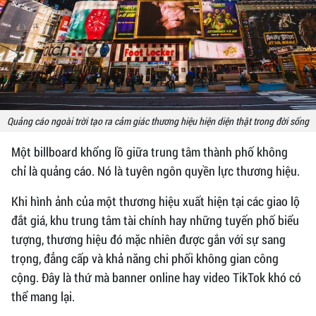
Quảng cáo ngoài trời tạo ra cảm giác thương hiệu hiện diện thật trong đời sống
Một billboard khổng lồ giữa trung tâm thành phố không
chỉ là quảng cáo. Nó là tuyên ngôn quyền lực thương hiệu.
Khi hình ảnh của một thương hiệu xuất hiện tại các giao lộ
đắt giá, khu trung tâm tài chính hay những tuyến phố biểu
tượng, thương hiệu đó mặc nhiên được gắn với sự sang
trọng, đẳng cấp và khả năng chi phối không gian công
cộng. Đây là thứ mà banner online hay video TikTok khó có
thể mang lại.