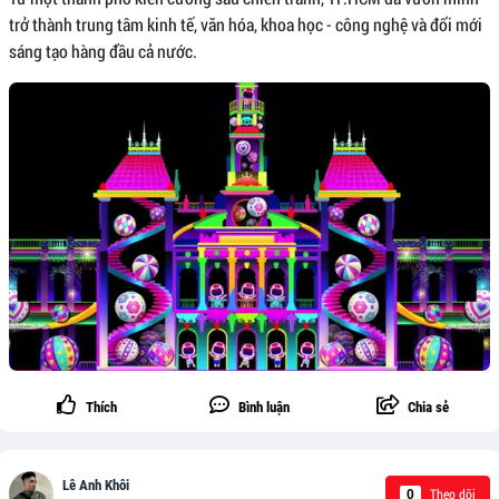
trở thành trung tâm kinh tế, văn hóa, khoa học - công nghệ và đổi mới
sáng tạo hàng đầu cả nước.
Thích
Bình luận
Chia sẻ
Lê Anh Khôi
Theo dõi
0