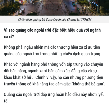
Chiến dịch quảng bá Coco Crush của Chanel tại TP.HCM
Vì sao quảng cáo ngoài trời đặc biệt hiệu quả với ngành
xa xỉ?
Không phải ngẫu nhiên mà các thương hiệu xa xỉ ưu tiên
quảng cáo ngoài trời trong những chiến dịch quan trọng.
Khác với ngành hàng phổ thông vốn tập trung vào chuyển
đổi bán hàng, ngành xa xỉ bán cảm xúc, đẳng cấp và sự
khao khát sở hữu. Chính vì vậy, họ cần những phương tiện
truyền thông có khả năng tạo cảm giác “không thể bỏ qua”.
Quảng cáo ngoài trời đáp ứng hoàn hảo điều này nhờ 3 yếu
tố: