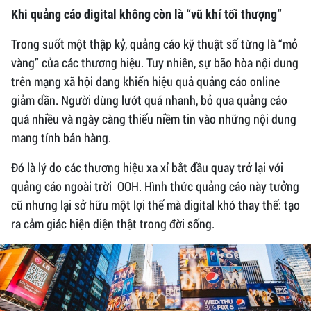
Khi quảng cáo digital không còn là “vũ khí tối thượng”
Trong suốt một thập kỷ, quảng cáo kỹ thuật số từng là “mỏ
vàng” của các thương hiệu. Tuy nhiên, sự bão hòa nội dung
trên mạng xã hội đang khiến hiệu quả quảng cáo online
giảm dần. Người dùng lướt quá nhanh, bỏ qua quảng cáo
quá nhiều và ngày càng thiếu niềm tin vào những nội dung
mang tính bán hàng.
Đó là lý do các thương hiệu xa xỉ bắt đầu quay trở lại với
quảng cáo ngoài trời OOH. Hình thức quảng cáo này tưởng
cũ nhưng lại sở hữu một lợi thế mà digital khó thay thế: tạo
ra cảm giác hiện diện thật trong đời sống.