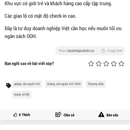
Khu vực có giới trẻ và khách hàng cao cấp tập trung.
Các giao lộ có mật độ check-in cao.
Đây là tư duy doanh nghiệp Việt cần học nếu muốn tối ưu
ngân sách OOH.
Theo
tiepthigiadinh.vn
Copy link
Bạn nghĩ sao về bài viết này?
quảng cáo ngoài trời
Quảng cáo ngoài trời OOH
Thương hiệu
mạng xã hội
0
Thích
Chia sẻ
Báo xấu