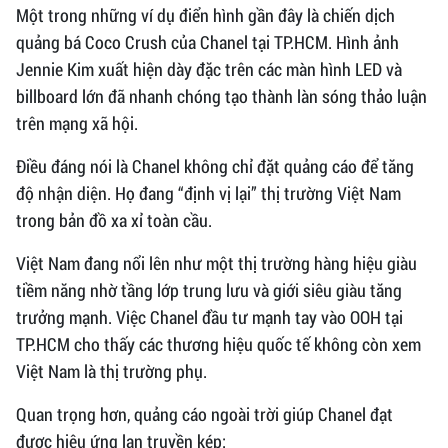
Một trong những ví dụ điển hình gần đây là chiến dịch
quảng bá Coco Crush của Chanel tại TP.HCM. Hình ảnh
Jennie Kim xuất hiện dày đặc trên các màn hình LED và
billboard lớn đã nhanh chóng tạo thành làn sóng thảo luận
trên mạng xã hội.
Điều đáng nói là Chanel không chỉ đặt quảng cáo để tăng
độ nhận diện. Họ đang “định vị lại” thị trường Việt Nam
trong bản đồ xa xỉ toàn cầu.
Việt Nam đang nổi lên như một thị trường hàng hiệu giàu
tiềm năng nhờ tầng lớp trung lưu và giới siêu giàu tăng
trưởng mạnh. Việc Chanel đầu tư mạnh tay vào OOH tại
TP.HCM cho thấy các thương hiệu quốc tế không còn xem
Việt Nam là thị trường phụ.
Quan trọng hơn, quảng cáo ngoài trời giúp Chanel đạt
được hiệu ứng lan truyền kép: