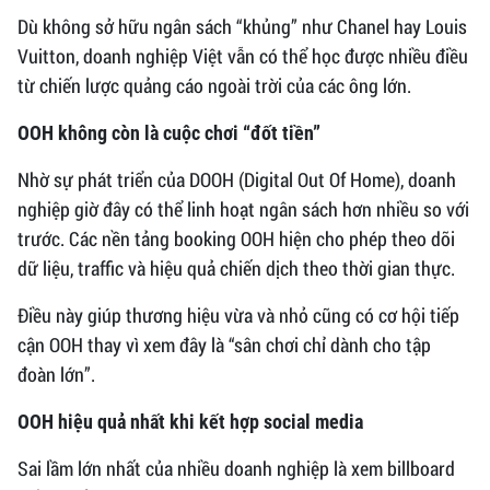
Dù không sở hữu ngân sách “khủng” như Chanel hay Louis
Vuitton, doanh nghiệp Việt vẫn có thể học được nhiều điều
từ chiến lược quảng cáo ngoài trời của các ông lớn.
OOH không còn là cuộc chơi “đốt tiền”
Nhờ sự phát triển của DOOH (Digital Out Of Home), doanh
nghiệp giờ đây có thể linh hoạt ngân sách hơn nhiều so với
trước. Các nền tảng booking OOH hiện cho phép theo dõi
dữ liệu, traffic và hiệu quả chiến dịch theo thời gian thực.
Điều này giúp thương hiệu vừa và nhỏ cũng có cơ hội tiếp
cận OOH thay vì xem đây là “sân chơi chỉ dành cho tập
đoàn lớn”.
OOH hiệu quả nhất khi kết hợp social media
Sai lầm lớn nhất của nhiều doanh nghiệp là xem billboard