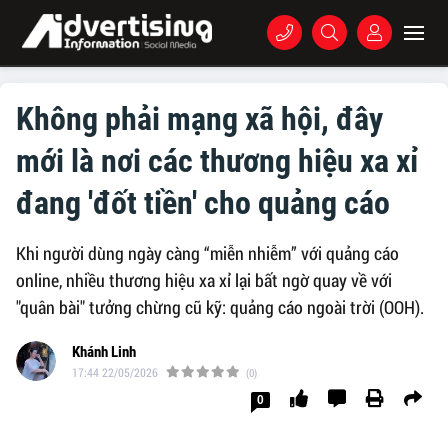
Không phải mạng xã hội, đây
mới là nơi các thương hiệu xa xỉ
đang 'đốt tiền' cho quảng cáo
Khi người dùng ngày càng “miễn nhiễm” với quảng cáo
online, nhiều thương hiệu xa xỉ lại bất ngờ quay về với
"quân bài" tưởng chừng cũ kỹ: quảng cáo ngoài trời (OOH).
Khánh Linh
17:44 22/05/2026
(0)
0