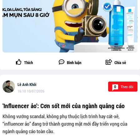
Thích
Bình luận
Chia sẻ
Lê Anh Khôi
Theo dõi
0
16:10 10/07/2026
'Influencer ảo': Cơn sốt mới của ngành quảng cáo
Không vướng scandal, không phụ thuộc lịch trình hay cát-xê,
“influencer ảo” đang trở thành gương mặt mới đầy triển vọng của
ngành quảng cáo toàn cầu.