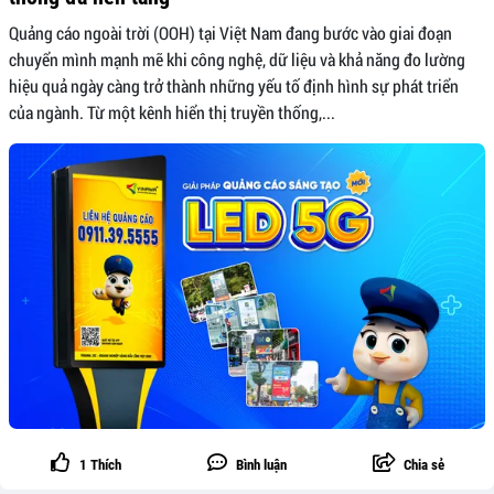
Quảng cáo ngoài trời (OOH) tại Việt Nam đang bước vào giai đoạn
chuyển mình mạnh mẽ khi công nghệ, dữ liệu và khả năng đo lường
hiệu quả ngày càng trở thành những yếu tố định hình sự phát triển
của ngành. Từ một kênh hiển thị truyền thống,...
1
Thích
Bình luận
Chia sẻ