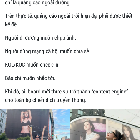
chỉ là quảng cáo ngoài đường.
Trên thực tế, quảng cáo ngoài trời hiện đại phải được thiết
kế để:
Người đi đường muốn chụp ảnh.
Người dùng mạng xã hội muốn chia sẻ.
KOL/KOC muốn check-in.
Báo chí muốn nhắc tới.
Khi đó, billboard mới thực sự trở thành “content engine”
cho toàn bộ chiến dịch truyền thông.