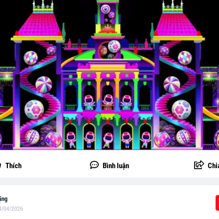
Thích
Bình luận
Chi
ặng
4/04/2026