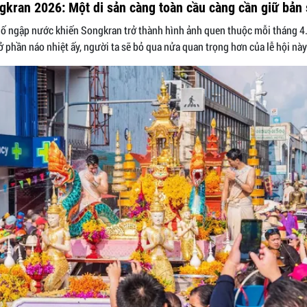
gkran 2026: Một di sản càng toàn cầu càng cần giữ bản 
 ngập nước khiến Songkran trở thành hình ảnh quen thuộc mỗi tháng 4.
 phần náo nhiệt ấy, người ta sẽ bỏ qua nửa quan trọng hơn của lễ hội này