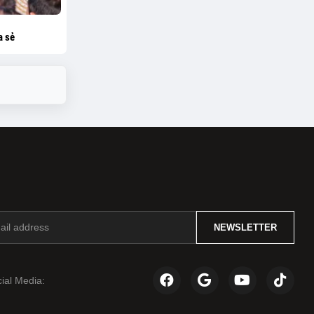
a sẻ
NEWSLETTER
ial Media: