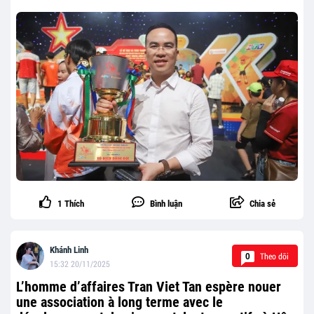
1
Thích
Bình luận
Chia sẻ
Khánh Linh
Theo dõi
0
15:32 20/11/2025
L’homme d’affaires Tran Viet Tan espère nouer
une association à long terme avec le