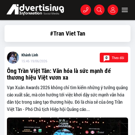
#Tran Viet Tan
Khánh Linh
Theo dõi
0
15:46 19/06/2026
Ông Trần Việt Tân: Văn hóa là sức mạnh để
thương hiệu Việt vươn xa
Vạn Xuân Awards 2026 không chỉ tìm kiếm những ý tưởng quảng
cáo xuất sắc, mà còn hướng tới việc khơi dậy sức mạnh văn hóa
dân tộc trong sáng tạo thương hiệu. Đó là chia sẻ của ông Trần
Việt Tân - Phó Chủ tịch Hiệp hội Quảng cáo...