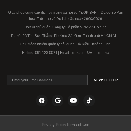
Giấy phép cung cấp dịch vụ mạng xã hội số 43/GP-BVHTTDL do Bộ Văn
hoá, Thể thao và Du lịch cấp ngày 26/03/2026
Đơn vị chủ quản: Công ty Cổ phần VINAMA Holding
Trụ sở: 9A Tôn Đức Thắng, Phường Sài Gòn, Thành phố Hồ Chí Minh
Chịu trách nhiệm quản lý nội dung: Hà Kiều - Khánh Linh
Hotline:
091 123 0024
| Email: marketing@vinama.asia
NEWSLETTER
Privacy Policy
Terms of Use