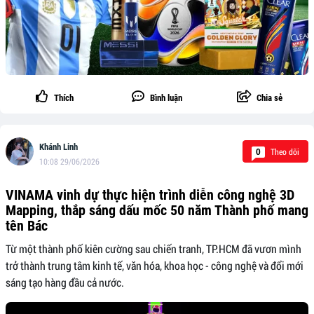
Thích
Bình luận
Chia sẻ
Khánh Linh
Theo dõi
0
10:08 29/06/2026
VINAMA vinh dự thực hiện trình diễn công nghệ 3D
Mapping, thắp sáng dấu mốc 50 năm Thành phố mang
tên Bác
Từ một thành phố kiên cường sau chiến tranh, TP.HCM đã vươn mình
trở thành trung tâm kinh tế, văn hóa, khoa học - công nghệ và đổi mới
sáng tạo hàng đầu cả nước.