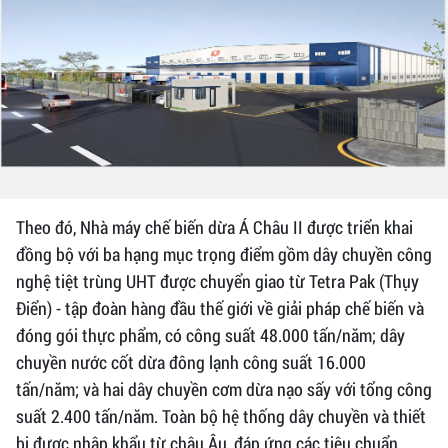
Theo đó, Nhà máy chế biến dừa Á Châu II được triển khai
đồng bộ với ba hạng mục trọng điểm gồm dây chuyền công
nghệ tiệt trùng UHT được chuyển giao từ Tetra Pak (Thụy
Điển) - tập đoàn hàng đầu thế giới về giải pháp chế biến và
đóng gói thực phẩm, có công suất 48.000 tấn/năm; dây
chuyền nước cốt dừa đông lạnh công suất 16.000
tấn/năm; và hai dây chuyền cơm dừa nạo sấy với tổng công
suất 2.400 tấn/năm. Toàn bộ hệ thống dây chuyền và thiết
bị được nhập khẩu từ châu Âu, đáp ứng các tiêu chuẩn