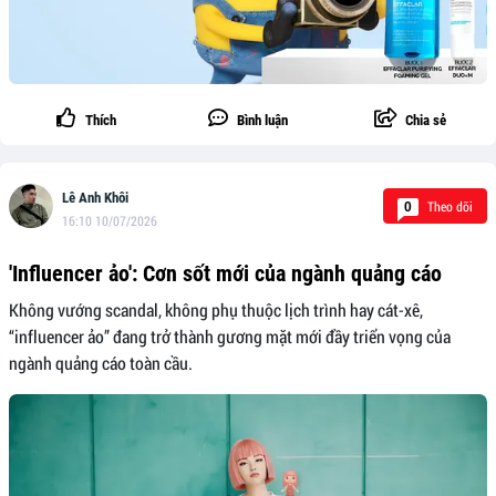
Thích
Bình luận
Chia sẻ
Lê Anh Khôi
Theo dõi
0
16:10 10/07/2026
'Influencer ảo': Cơn sốt mới của ngành quảng cáo
Không vướng scandal, không phụ thuộc lịch trình hay cát-xê,
“influencer ảo” đang trở thành gương mặt mới đầy triển vọng của
ngành quảng cáo toàn cầu.