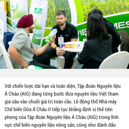
Với chiến lược dài hạn và toàn diện, Tập đoàn Nguyên liệu
Á Châu (AIG) đang từng bước đưa nguyên liệu Việt tham
gia sâu vào chuỗi giá trị toàn cầu. Lễ động thổ Nhà máy
Chế biến Dừa Á Châu II tiếp tục khẳng định vị thế tiên
phong của Tập đoàn Nguyên liệu Á Châu (AIG) trong lĩnh
vực chế biến nguyên liệu nông sản, cũng như đánh dấu