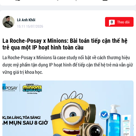
Lê Anh Khôi
Theo dõi
0
15:11 15/07/2026
La Roche-Posay x Minions: Bài toán tiếp cận thế hệ
trẻ qua một IP hoạt hình toàn cầu
La Roche-Posay x Minions là case study nổi bật về cách thương hiệu
dược mỹ phẩm tận dụng IP hoạt hình để tiếp cận thế hệ trẻ mà vẫn giữ
vững giá trị khoa học.