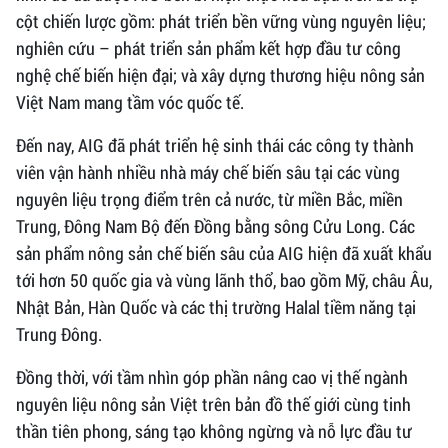
cột chiến lược gồm: phát triển bền vững vùng nguyên liệu;
nghiên cứu – phát triển sản phẩm kết hợp đầu tư công
nghệ chế biến hiện đại; và xây dựng thương hiệu nông sản
Việt Nam mang tầm vóc quốc tế.
Đến nay, AIG đã phát triển hệ sinh thái các công ty thành
viên vận hành nhiều nhà máy chế biến sâu tại các vùng
nguyên liệu trọng điểm trên cả nước, từ miền Bắc, miền
Trung, Đông Nam Bộ đến Đồng bằng sông Cửu Long. Các
sản phẩm nông sản chế biến sâu của AIG hiện đã xuất khẩu
tới hơn 50 quốc gia và vùng lãnh thổ, bao gồm Mỹ, châu Âu,
Nhật Bản, Hàn Quốc và các thị trường Halal tiềm năng tại
Trung Đông.
Đồng thời, với tầm nhìn góp phần nâng cao vị thế ngành
nguyên liệu nông sản Việt trên bản đồ thế giới cùng tinh
thần tiên phong, sáng tạo không ngừng và nỗ lực đầu tư