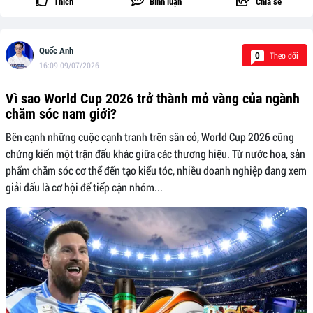
Thích
Bình luận
Chia sẻ
Quốc Anh
Theo dõi
0
16:09 09/07/2026
Vì sao World Cup 2026 trở thành mỏ vàng của ngành
chăm sóc nam giới?
Bên cạnh những cuộc cạnh tranh trên sân cỏ, World Cup 2026 cũng
chứng kiến một trận đấu khác giữa các thương hiệu. Từ nước hoa, sản
phẩm chăm sóc cơ thể đến tạo kiểu tóc, nhiều doanh nghiệp đang xem
giải đấu là cơ hội để tiếp cận nhóm...