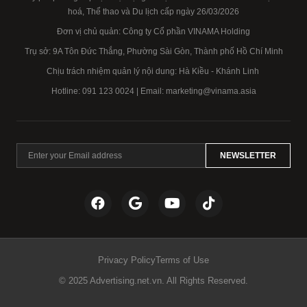
hoá, Thể thao và Du lịch cấp ngày 26/03/2026
Đơn vị chủ quản: Công ty Cổ phần VINAMA Holding
Trụ sở: 9A Tôn Đức Thắng, Phường Sài Gòn, Thành phố Hồ Chí Minh
Chịu trách nhiệm quản lý nội dung: Hà Kiều - Khánh Linh
Hotline:
091 123 0024
| Email: marketing@vinama.asia
NEWSLETTER
Privacy Policy
Terms of Use
© 2025 Advertising.net.vn. All Rights Reserved.