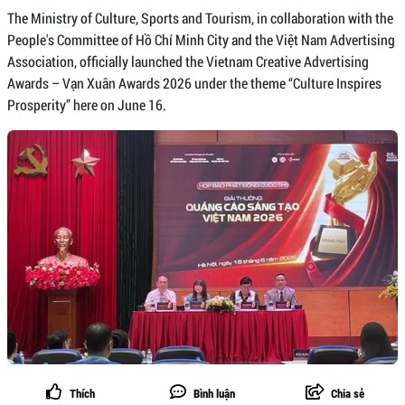
The Ministry of Culture, Sports and Tourism, in collaboration with the
People's Committee of Hồ Chí Minh City and the Việt Nam Advertising
Association, officially launched the Vietnam Creative Advertising
Awards – Vạn Xuân Awards 2026 under the theme “Culture Inspires
Prosperity” here on June 16.
Thích
Bình luận
Chia sẻ