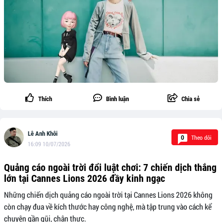
Thích
Bình luận
Chia sẻ
Lê Anh Khôi
Theo dõi
0
16:09 10/07/2026
Quảng cáo ngoài trời đổi luật chơi: 7 chiến dịch thắng
lớn tại Cannes Lions 2026 đầy kinh ngạc
Những chiến dịch quảng cáo ngoài trời tại Cannes Lions 2026 không
còn chạy đua về kích thước hay công nghệ, mà tập trung vào cách kể
chuyện gần gũi, chân thực.