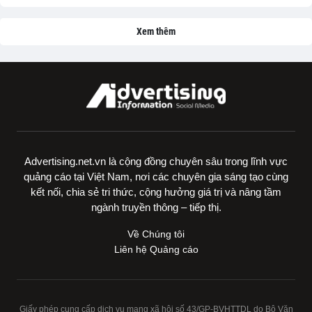
Xem thêm
Advertising.net.vn là cộng đồng chuyên sâu trong lĩnh vực
quảng cáo tại Việt Nam, nơi các chuyên gia sáng tạo cùng
kết nối, chia sẻ tri thức, cộng hưởng giá trị và nâng tầm
ngành truyền thông – tiếp thị.
Về Chúng tôi
Liên hệ Quảng cáo
Giấy phép cung cấp dịch vụ mạng xã hội số 43/GP-BVHTTDL do Bộ Văn