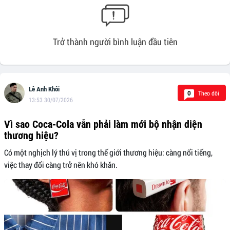
Trở thành người bình luận đầu tiên
Lê Anh Khôi
Theo dõi
0
13:53 30/07/2026
Vì sao Coca-Cola vẫn phải làm mới bộ nhận diện
thương hiệu?
Có một nghịch lý thú vị trong thế giới thương hiệu: càng nổi tiếng,
việc thay đổi càng trở nên khó khăn.