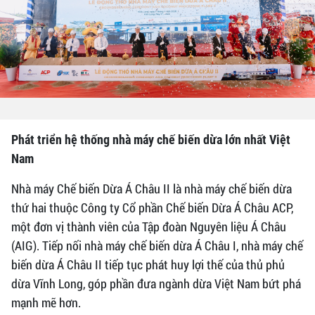
Phát triển hệ thống nhà máy chế biến dừa lớn nhất Việt
Nam
Nhà máy Chế biến Dừa Á Châu II là nhà máy chế biến dừa
thứ hai thuộc Công ty Cổ phần Chế biến Dừa Á Châu ACP,
một đơn vị thành viên của Tập đoàn Nguyên liệu Á Châu
(AIG). Tiếp nối nhà máy chế biến dừa Á Châu I, nhà máy chế
biến dừa Á Châu II tiếp tục phát huy lợi thế của thủ phủ
dừa Vĩnh Long, góp phần đưa ngành dừa Việt Nam bứt phá
mạnh mẽ hơn.