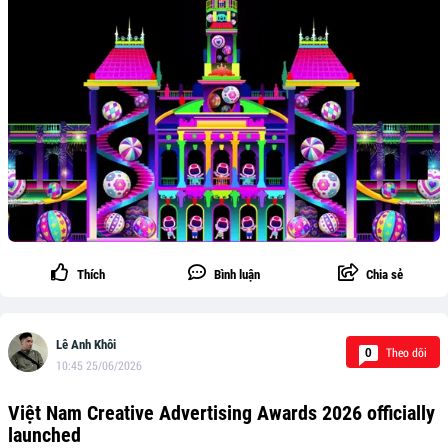
Thích
Bình luận
Chia sẻ
Lê Anh Khôi
Theo dõi
0
10:45 25/06/2026
Việt Nam Creative Advertising Awards 2026 officially
launched