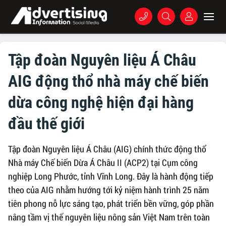
Tập đoàn Nguyên liệu Á Châu
AIG động thổ nhà máy chế biến
dừa công nghệ hiện đại hàng
đầu thế giới
Tập đoàn Nguyên liệu Á Châu (AIG) chính thức động thổ
Nhà máy Chế biến Dừa Á Châu II (ACP2) tại Cụm công
nghiệp Long Phước, tỉnh Vĩnh Long. Đây là hành động tiếp
theo của AIG nhằm hướng tới kỷ niệm hành trình 25 năm
tiên phong nỗ lực sáng tạo, phát triển bền vững, góp phần
nâng tầm vị thế nguyên liệu nông sản Việt Nam trên toàn