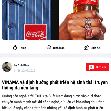
Thích
Bình luận
Chia sẻ
Lê Anh Khôi
Theo dõi
0
11:25 29/07/2026
VINAMA và định hướng phát triển hệ sinh thái truyền
thông đa nền tảng
Quảng cáo ngoài trời (OOH) tại Việt Nam đang bước vào giai đoạn
chuyển mình mạnh mẽ khi công nghệ, dữ liệu và khả năng đo lường
hiệu quả ngày càng trở thành những yếu tố định hình sự phát triển