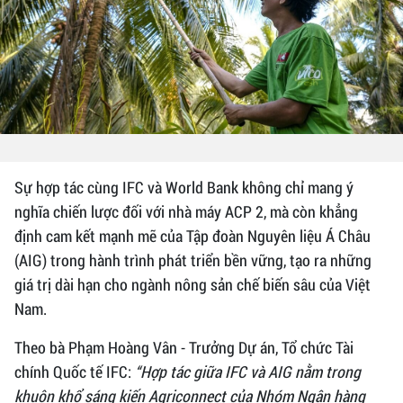
Sự hợp tác cùng IFC và World Bank không chỉ mang ý
nghĩa chiến lược đối với nhà máy ACP 2, mà còn khẳng
định cam kết mạnh mẽ của Tập đoàn Nguyên liệu Á Châu
(AIG) trong hành trình phát triển bền vững, tạo ra những
giá trị dài hạn cho ngành nông sản chế biến sâu của Việt
Nam.
Theo bà Phạm Hoàng Vân - Trưởng Dự án, Tổ chức Tài
chính Quốc tế IFC:
“Hợp tác giữa IFC và AIG nằm trong
khuôn khổ sáng kiến Agriconnect của Nhóm Ngân hàng