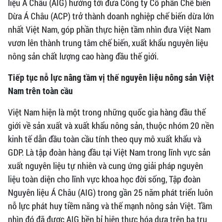
liệu Á Châu (AIG) hướng tới đưa Công ty Cổ phần Chế biến
Dừa Á Châu (ACP) trở thành doanh nghiệp chế biến dừa lớn
nhất Việt Nam, góp phần thực hiện tầm nhìn đưa Việt Nam
vươn lên thành trung tâm chế biến, xuất khẩu nguyên liệu
nông sản chất lượng cao hàng đầu thế giới.
Tiếp tục nỗ lực nâng tầm vị thế nguyên liệu nông sản Việt
Nam trên toàn cầu
Việt Nam hiện là một trong những quốc gia hàng đầu thế
giới về sản xuất và xuất khẩu nông sản, thuộc nhóm 20 nền
kinh tế dẫn đầu toàn cầu tính theo quy mô xuất khẩu và
GDP. Là tập đoàn hàng đầu tại Việt Nam trong lĩnh vực sản
xuất nguyên liệu tự nhiên và cung ứng giải pháp nguyên
liệu toàn diện cho lĩnh vực khoa học đời sống, Tập đoàn
Nguyên liệu Á Châu (AIG) trong gần 25 năm phát triển luôn
nỗ lực phát huy tiềm năng và thế mạnh nông sản Việt. Tầm
nhìn đó đã được AIG bền bỉ hiện thực hóa dựa trên ba trụ