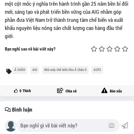
một cột mốc ý nghĩa trên hành trình gần 25 năm bền bỉ đổi
mới, sáng tạo và phát triển bền vững của AIG nhằm góp
phần đưa Việt Nam trở thành trung tâm chế biến và xuất
khẩu nguyên liệu nông sản chất lượng cao hàng đầu thế
giới.
Bạn nghĩ sao về bài viết này?
Á CHÂU
AIG
Nhà máy Chế biến Dừa Á Châu II
ACP2
0
Thích
Chia sẻ
Báo xấu
Bình luận