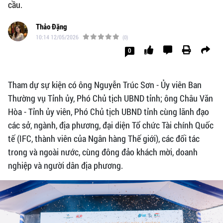
cầu.
Thảo Đặng
10:14 12/05/2026
(0)
0
Tham dự sự kiện có ông Nguyễn Trúc Sơn - Ủy viên Ban
Thường vụ Tỉnh ủy, Phó Chủ tịch UBND tỉnh; ông Châu Văn
Hòa - Tỉnh ủy viên, Phó Chủ tịch UBND tỉnh cùng lãnh đạo
các sở, ngành, địa phương, đại diện Tổ chức Tài chính Quốc
tế (IFC, thành viên của Ngân hàng Thế giới), các đối tác
trong và ngoài nước, cùng đông đảo khách mời, doanh
nghiệp và người dân địa phương.