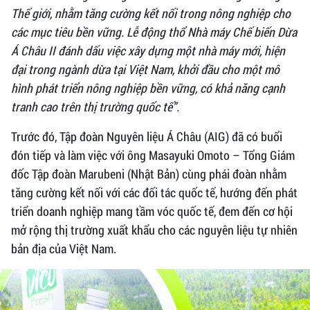
Thế giới, nhằm tăng cường kết nối trong nông nghiệp cho
các mục tiêu bền vững. Lễ động thổ Nhà máy Chế biến Dừa
Á Châu II đánh dấu việc xây dựng một nhà máy mới, hiện
đại trong ngành dừa tại Việt Nam, khởi đầu cho một mô
hình phát triển nông nghiệp bền vững, có khả năng cạnh
tranh cao trên thị trường quốc tế”.
Trước đó, Tập đoàn Nguyên liệu Á Châu (AIG) đã có buổi
đón tiếp và làm việc với ông Masayuki Omoto – Tổng Giám
đốc Tập đoàn Marubeni (Nhật Bản) cùng phái đoàn nhằm
tăng cường kết nối với các đối tác quốc tế, hướng đến phát
triển doanh nghiệp mang tầm vóc quốc tế, đem đến cơ hội
mở rộng thị trường xuất khẩu cho các nguyên liệu tự nhiên
bản địa của Việt Nam.