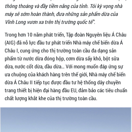
thông thoáng và đầy tiềm năng của tỉnh. Tôi kỳ vọng nhà
máy sẽ sớm hoàn thành, đưa những sản phẩm dừa của
Vĩnh Long vươn xa trên thị trường quốc tế”
.
Trong hơn 10 năm phát triển, Tập đoàn Nguyên liệu Á Châu
(AIG) đã nỗ lực đầu tư phát triển Nhà máy chế biến dừa Á
Châu I, cung ứng cho thị trường toàn cầu đa dạng sản
phẩm từ nước dừa đóng hộp, cơm dừa sấy khô, bột sữa
dừa, nước cốt dừa, dầu dừa… Với mong muốn đáp ứng sự
ưa chuộng của khách hàng trên thế giới, Nhà máy chế biến
dừa Á Châu II tiếp tục được đầu tư hệ thống dây chuyền
trang thiết bị hiện đại hàng đầu EU, đảm bảo các tiêu chuẩn
chất lượng khắt khe của thị trường toàn cầu.