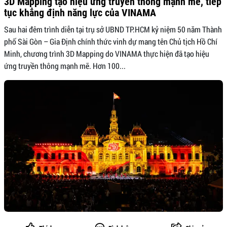
3D Mapping tạo hiệu ứng truyền thông mạnh mẽ, tiếp
tục khẳng định năng lực của VINAMA
Sau hai đêm trình diễn tại trụ sở UBND TP.HCM kỷ niệm 50 năm Thành
phố Sài Gòn – Gia Định chính thức vinh dự mang tên Chủ tịch Hồ Chí
Minh, chương trình 3D Mapping do VINAMA thực hiện đã tạo hiệu
ứng truyền thông mạnh mẽ. Hơn 100...