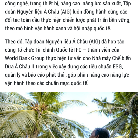
công nghệ, trang thiết bị, nâng cao năng lực sản xuất, Tập
đoàn Nguyên liệu Á Châu (AIG) luôn đồng hành cùng các
đối tác toàn cầu thực hiện chiến lược phát triển bền vững,
theo mô hình vận hành xanh và hội nhập quốc tế.
Theo đó, Tập đoàn Nguyên liệu Á Châu (AIG) đã hợp tác
cùng Tổ chức Tài chính Quốc tế IFC – thành viên của
World Bank Group thực hiện tư vấn cho Nhà máy Chế biến
Dừa Á Châu II trong việc xây dựng các tiêu chuẩn ESG,
quản lý và báo cáo phát thải, góp phần nâng cao năng lực
vận hành theo các chuẩn mực quốc tế.