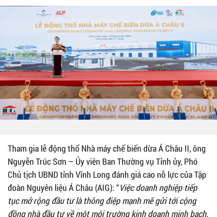
Tham gia lễ động thổ Nhà máy chế biến dừa Á Châu II, ông
Nguyễn Trúc Sơn – Ủy viên Ban Thường vụ Tỉnh ủy, Phó
Chủ tịch UBND tỉnh Vĩnh Long đánh giá cao nỗ lực của Tập
đoàn Nguyên liệu Á Châu (AIG): “
Việc doanh nghiệp tiếp
tục mở rộng đầu tư là thông điệp mạnh mẽ gửi tới cộng
đồng nhà đầu tư về một môi trường kinh doanh minh bạch,