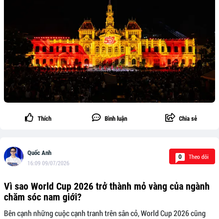
Thích
Bình luận
Chia sẻ
Quốc Anh
Theo dõi
0
16:09 09/07/2026
Vì sao World Cup 2026 trở thành mỏ vàng của ngành
chăm sóc nam giới?
Bên cạnh những cuộc cạnh tranh trên sân cỏ, World Cup 2026 cũng