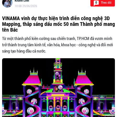
Khánh Linh
Theo dõi
0
10:08 29/06/2026
VINAMA vinh dự thực hiện trình diễn công nghệ 3D
Mapping, thắp sáng dấu mốc 50 năm Thành phố mang
tên Bác
Từ một thành phố kiên cường sau chiến tranh, TP.HCM đã vươn mình
trở thành trung tâm kinh tế, văn hóa, khoa học - công nghệ và đổi mới
sáng tạo hàng đầu cả nước.