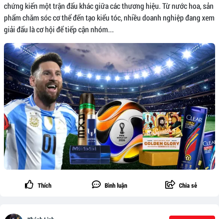
chứng kiến một trận đấu khác giữa các thương hiệu. Từ nước hoa, sản
phẩm chăm sóc cơ thể đến tạo kiểu tóc, nhiều doanh nghiệp đang xem
giải đấu là cơ hội để tiếp cận nhóm...
Thích
Bình luận
Chia sẻ