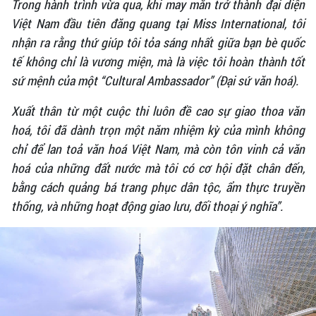
Trong hành trình vừa qua, khi may mắn trở thành đại diện
Việt Nam đầu tiên đăng quang tại Miss International, tôi
nhận ra rằng thứ giúp tôi tỏa sáng nhất giữa bạn bè quốc
tế không chỉ là vương miện, mà là việc tôi hoàn thành tốt
sứ mệnh của một “Cultural Ambassador” (Đại sứ văn hoá).
Xuất thân từ một cuộc thi luôn đề cao sự giao thoa văn
hoá, tôi đã dành trọn một năm nhiệm kỳ của mình không
chỉ để lan toả văn hoá Việt Nam, mà còn tôn vinh cả văn
hoá của những đất nước mà tôi có cơ hội đặt chân đến,
bằng cách quảng bá trang phục dân tộc, ẩm thực truyền
thống, và những hoạt động giao lưu, đối thoại ý nghĩa”.