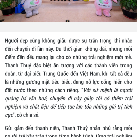
Người đẹp cũng không giấu được sự trân trọng khi nhắc
đến chuyến đi lần này. Dù thời gian không dài, nhưng mỗi
điểm đến đều mang lại cho cô những trải nghiệm mới mẻ.
Thanh Thuỷ đặc biệt ấn tượng với các thành viên trong
đoàn, từ đại biểu Trung Quốc đến Việt Nam, khi tất cả đều
là những gương mặt tiêu biểu, đang nỗ lực cống hiến cho
đất nước theo những cách riêng. “
Với sứ mệnh là người
quảng bá văn hoá, chuyến đi này giúp tôi có thêm trải
nghiệm và chất liệu để tiếp tục lan tỏa những giá trị tích
cực
”, cô chia sẻ.
Gửi gắm đến thanh niên, Thanh Thuỷ nhắn nhủ rằng mỗi
người trẻ hãy trân trọng từng hành trình, từng trải nghiệm