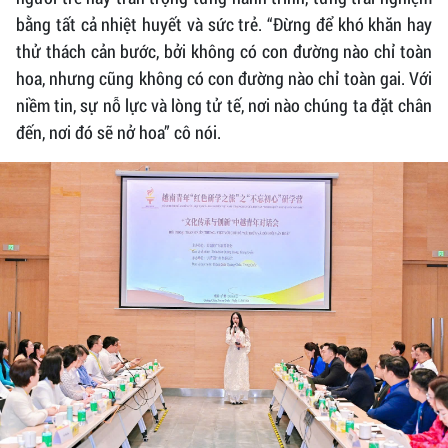
bằng tất cả nhiệt huyết và sức trẻ. “Đừng để khó khăn hay
thử thách cản bước, bởi không có con đường nào chỉ toàn
hoa, nhưng cũng không có con đường nào chỉ toàn gai. Với
niềm tin, sự nỗ lực và lòng tử tế, nơi nào chúng ta đặt chân
đến, nơi đó sẽ nở hoa” cô nói.