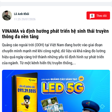
Lê Anh Khôi
Theo dõi
0
11:25 29/07/2026
VINAMA và định hướng phát triển hệ sinh thái truyền
thông đa nền tảng
Quảng cáo ngoài trời (OOH) tại Việt Nam đang bước vào giai đoạn
chuyển mình mạnh mẽ khi công nghệ, dữ liệu và khả năng đo lường
hiệu quả ngày càng trở thành những yếu tố định hình sự phát triển
của ngành. Từ một kênh hiển thị truyền thống,...