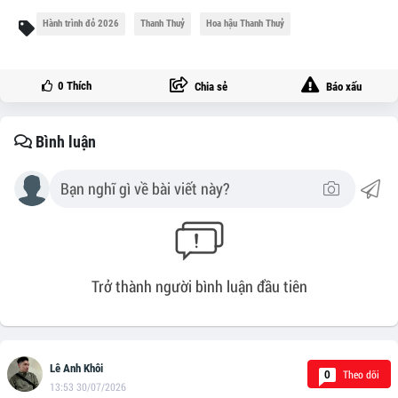
Hành trình đỏ 2026
Thanh Thuỷ
Hoa hậu Thanh Thuỷ
0
Thích
Chia sẻ
Báo xấu
Bình luận
Trở thành người bình luận đầu tiên
Lê Anh Khôi
Theo dõi
0
13:53 30/07/2026