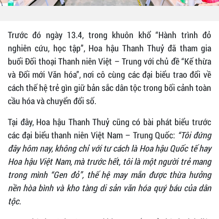
Trước đó ngày 13.4, trong khuôn khổ “Hành trình đỏ
nghiên cứu, học tập”, Hoa hậu Thanh Thuỷ đã tham gia
buổi Đối thoại Thanh niên Việt – Trung với chủ đề “Kế thừa
và Đổi mới Văn hóa”, nơi cô cùng các đại biểu trao đổi về
cách thế hệ trẻ gìn giữ bản sắc dân tộc trong bối cảnh toàn
cầu hóa và chuyển đổi số.
Tại đây, Hoa hậu Thanh Thuỷ cũng có bài phát biểu trước
các đại biểu thanh niên Việt Nam – Trung Quốc:
“Tôi đứng
đây hôm nay, không chỉ với tư cách là Hoa hậu Quốc tế hay
Hoa hậu Việt Nam, mà trước hết, tôi là một người trẻ mang
trong mình “Gen đỏ”, thế hệ may mắn được thừa hưởng
nền hòa bình và kho tàng di sản văn hóa quý báu của dân
tộc.