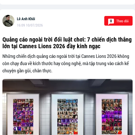
Lê Anh Khôi
Theo dõi
0
16:09 10/07/2026
Quảng cáo ngoài trời đổi luật chơi: 7 chiến dịch thắng
lớn tại Cannes Lions 2026 đầy kinh ngạc
Những chiến dịch quảng cáo ngoài trời tại Cannes Lions 2026 không
còn chạy đua về kích thước hay công nghệ, mà tập trung vào cách kể
chuyện gần gũi, chân thực.