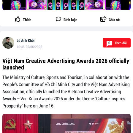
Thích
Bình luận
Chia sẻ
Lê Anh Khôi
Theo dõi
0
10:45 25/06/2026
Việt Nam Creative Advertising Awards 2026 officially
launched
The Ministry of Culture, Sports and Tourism, in collaboration with the
People's Committee of Hồ Chí Minh City and the Việt Nam Advertising
Association, officially launched the Vietnam Creative Advertising
Awards – Vạn Xuân Awards 2026 under the theme “Culture Inspires
Prosperity” here on June 16.