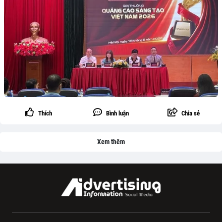
Thích
Bình luận
Chia sẻ
Xem thêm