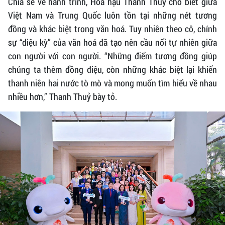
Chia sẻ về hành trình, Hoa hậu Thanh Thuỷ cho biết giữa
Việt Nam và Trung Quốc luôn tồn tại những nét tương
đồng và khác biệt trong văn hoá. Tuy nhiên theo cô, chính
sự “diệu kỳ” của văn hoá đã tạo nên cầu nối tự nhiên giữa
con người với con người. “Những điểm tương đồng giúp
chúng ta thêm đồng điệu, còn những khác biệt lại khiến
thanh niên hai nước tò mò và mong muốn tìm hiểu về nhau
nhiều hơn,” Thanh Thuỷ bày tỏ.