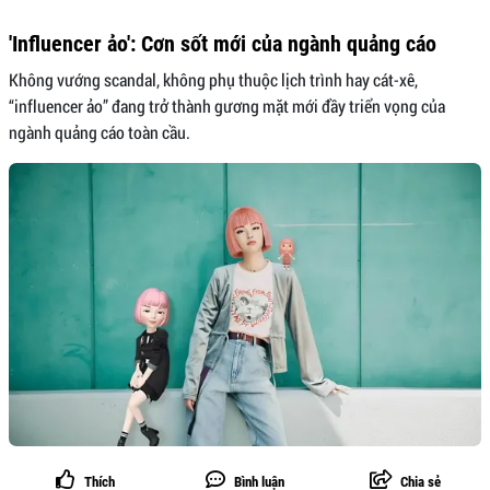
'Influencer ảo': Cơn sốt mới của ngành quảng cáo
Không vướng scandal, không phụ thuộc lịch trình hay cát-xê,
“influencer ảo” đang trở thành gương mặt mới đầy triển vọng của
ngành quảng cáo toàn cầu.
Thích
Bình luận
Chia sẻ