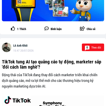
1
Thích
Bình luận
Chia sẻ
Lê Anh Khôi
Theo dõi
0
15:47 20/07/2026
TikTok tung AI tạo quảng cáo tự động, marketer sắp
'đổi cách làm nghề'?
Động thái của TikTok đang thay đổi cách marketer triển khai chiến
dịch quảng cáo, mở ra lợi thế mới cho các thương hiệu trong kỷ
nguyên marketing dựa trên AI.