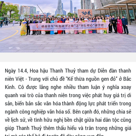
Ngày 14.4, Hoa hậu Thanh Thuỷ tham dự Diễn đàn thanh
niên Việt - Trung với chủ đề "Kế thừa nguồn gen đỏ” ở Bắc
Kinh. Cô được lắng nghe nhiều tham luận ý nghĩa xoay
quanh vai trò của thanh niên trong việc phát huy giá trị di
sản, biến bản sắc văn hóa thành động lực phát triển trong
ngành công nghiệp văn hóa số. Bên cạnh đó, những chia sẻ
về lịch sử, về tình hữu nghị bền chặt giữa hai dân tộc cũng
giúp Thanh Thuỷ thêm thấu hiểu và trân trọng những giá