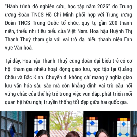
“Hành trình đỏ nghiên cứu, học tập năm 2026” do Trung
ương Đoàn TNCS Hồ Chí Minh phối hợp với Trung ương
Đoàn TNCS Trung Quốc tổ chức, quy tụ gần 200 thanh
niên, thiếu nhi tiêu biểu của Việt Nam. Hoa hậu Huỳnh Thị
Thanh Thuỷ tham gia với vai trò đại biểu thanh niên lĩnh
vực Văn hoá.
Tại đây, Hoa hậu Thanh Thuỷ cùng đoàn đại biểu trẻ có cơ
hội tham gia nhiều hoạt động giao lưu, học tập tại Quảng
Châu và Bắc Kinh. Chuyến đi không chỉ mang ý nghĩa giao
lưu văn hóa sâu sắc mà còn khẳng định vai trò cầu nối
vững chắc của thế hệ trẻ trong việc vun đắp, phát triển mối
quan hệ hữu nghị truyền thống tốt đẹp giữa hai quốc gia.