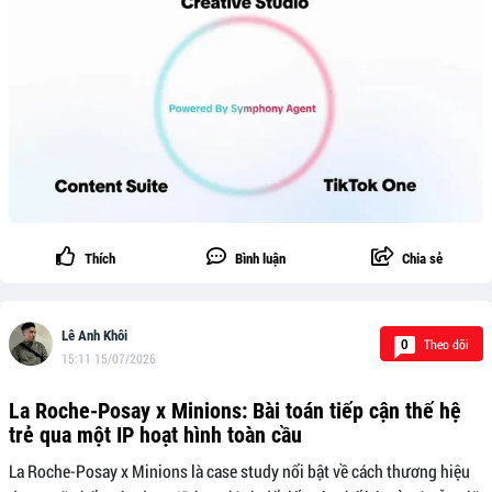
Thích
Bình luận
Chia sẻ
Lê Anh Khôi
Theo dõi
0
15:11 15/07/2026
La Roche-Posay x Minions: Bài toán tiếp cận thế hệ
trẻ qua một IP hoạt hình toàn cầu
La Roche-Posay x Minions là case study nổi bật về cách thương hiệu