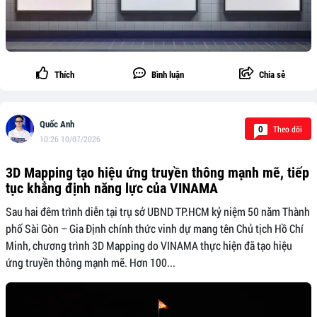
Thích
Bình luận
Chia sẻ
Quốc Anh
Theo dõi
0
10:26 10/07/2026
3D Mapping tạo hiệu ứng truyền thông mạnh mẽ, tiếp
tục khẳng định năng lực của VINAMA
Sau hai đêm trình diễn tại trụ sở UBND TP.HCM kỷ niệm 50 năm Thành
phố Sài Gòn – Gia Định chính thức vinh dự mang tên Chủ tịch Hồ Chí
Minh, chương trình 3D Mapping do VINAMA thực hiện đã tạo hiệu
ứng truyền thông mạnh mẽ. Hơn 100...