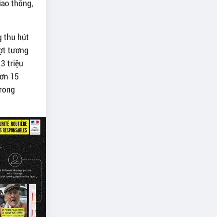
iao thông,
g thu hút
ượt tương
 3 triệu
hơn 15
trong