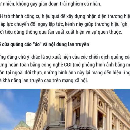
ự nhiên, không gây gián đoạn trải nghiệm cá nhân.
H trở thành công cụ hiệu quả để xây dựng nhận diện thương hiệ
 áp lực chuyển đổi ngay lập tức, kênh này giúp thương hiệu “ghi
ời tiêu dùng thông qua tần suất xuất hiện và sự quen thuộc.
 của quảng cáo “ảo” và nội dung lan truyền
ng đáng chú ý khác là sự xuất hiện của các chiến dịch quảng cáo
ựng hoàn toàn bằng công nghệ CGI (mô phỏng hình ảnh bằng má
n tại ngoài đời thực, những hình ảnh này lại mang đến hiệu ứng
 khả năng lan truyền cao trên mạng xã hội.