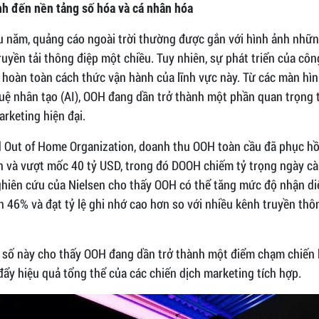
nh đến nền tảng số hóa và cá nhân hóa
u năm, quảng cáo ngoài trời thường được gắn với hình ảnh nhữ
truyền tải thông điệp một chiều. Tuy nhiên, sự phát triển của cô
i hoàn toàn cách thức vận hành của lĩnh vực này. Từ các màn hìn
 tuệ nhân tạo (AI), OOH đang dần trở thành một phần quan trọng 
arketing hiện đại.
 Out of Home Organization, doanh thu OOH toàn cầu đã phục h
ch và vượt mốc 40 tỷ USD, trong đó DOOH chiếm tỷ trọng ngày cà
ghiên cứu của Nielsen cho thấy OOH có thể tăng mức độ nhận d
n 46% và đạt tỷ lệ ghi nhớ cao hơn so với nhiều kênh truyền thô
số này cho thấy OOH đang dần trở thành một điểm chạm chiến 
ẩy hiệu quả tổng thể của các chiến dịch marketing tích hợp.