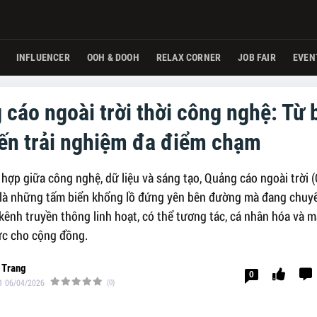
INFLUENCER
OOH & DOOH
RELAX CORNER
JOB FAIR
EVEN
cáo ngoài trời thời công nghệ: Từ 
đến trải nghiệm đa điểm chạm
hợp giữa công nghệ, dữ liệu và sáng tạo, Quảng cáo ngoài trời 
là những tấm biển khổng lồ đứng yên bên đường mà đang chuy
ênh truyền thông linh hoạt, có thể tương tác, cá nhân hóa và ma
hực cho cộng đồng.
 Trang
0
1 06/04/2026
(0)