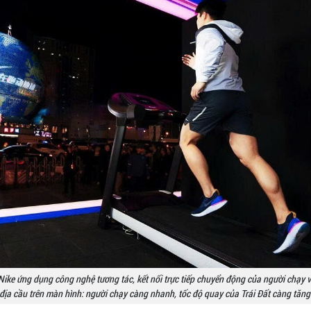
Nike ứng dụng công nghệ tương tác, kết nối trực tiếp chuyển động của người chạy 
địa cầu trên màn hình: người chạy càng nhanh, tốc độ quay của Trái Đất càng tăng