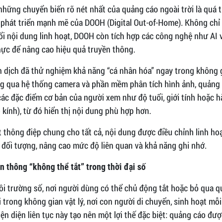
những chuyển biến rõ nét nhất của quảng cáo ngoài trời là quá t
ự phát triển mạnh mẽ của DOOH (Digital Out-of-Home). Không chỉ 
ổi nội dung linh hoạt, DOOH còn tích hợp các công nghệ như AI v
thực để nâng cao hiệu quả truyền thông.
n dịch đã thử nghiệm khả năng “cá nhân hóa” ngay trong không 
g qua hệ thống camera và phần mềm phân tích hình ảnh, quảng 
ác đặc điểm cơ bản của người xem như độ tuổi, giới tính hoặc hà
kính), từ đó hiển thị nội dung phù hợp hơn.
 thông điệp chung cho tất cả, nội dung được điều chỉnh linh ho
đối tượng, nâng cao mức độ liên quan và khả năng ghi nhớ.
n thông “không thể tắt” trong thời đại số
ôi trường số, nơi người dùng có thể chủ động tắt hoặc bỏ qua q
 trong không gian vật lý, nơi con người di chuyển, sinh hoạt mỗi
ện diện liên tục này tạo nên một lợi thế đặc biệt: quảng cáo đượ