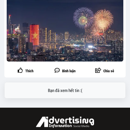
Thích
Bình luận
Chia sẻ
Bạn đã xem hết tin :(