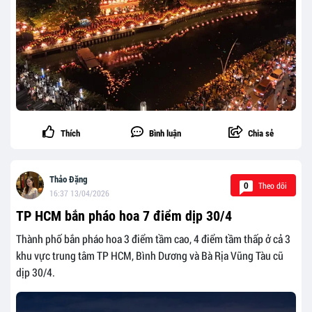
Thích
Bình luận
Chia sẻ
Thảo Đặng
Theo dõi
0
16:37 13/04/2026
TP HCM bắn pháo hoa 7 điểm dịp 30/4
Thành phố bắn pháo hoa 3 điểm tầm cao, 4 điểm tầm thấp ở cả 3
khu vực trung tâm TP HCM, Bình Dương và Bà Rịa Vũng Tàu cũ
dịp 30/4.