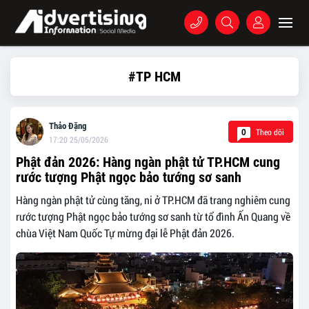
#TP HCM
Thảo Đặng
Theo dõi
0
17:20 25/05/2026
Phật đản 2026: Hàng ngàn phật tử TP.HCM cung
rước tượng Phật ngọc bảo tướng sơ sanh
Hàng ngàn phật tử cùng tăng, ni ở TP.HCM đã trang nghiêm cung
rước tượng Phật ngọc bảo tướng sơ sanh từ tổ đình Ấn Quang về
chùa Việt Nam Quốc Tự mừng đại lễ Phật đản 2026.