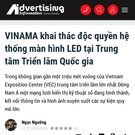
VINAMA khai thác độc quyền hệ
thống màn hình LED tại Trung
tâm Triển lãm Quốc gia
Trong không gian gần một triệu mét vuông của Vietnam
Exposition Center (VEC) trung tâm triển lãm lớn nhất Đông
Nam Á một mạng lưới hiển thị kỹ thuật số đang hình thành,
kết nối thông tin và hình ảnh xuyên suốt các sự kiện quy
mô lớn.
Ngọc Ngưỡng
11:22 12/03/2026
(0)