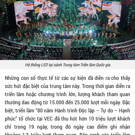
Hệ thống LED tại sảnh Trung tâm Triễn lãm Quốc gia
Những con số thực tế từ các sự kiện đã diễn ra cho thấy
sức hút đặc biệt của trung tâm này. Trong thời gian diễn ra
triển lãm hoặc chương trình lớn, lượng khách tham quan
thường dao động từ 15.000 đến 25.000 lượt mỗi ngày. Đặc
biệt, triển lãm “80 năm Hành trình Độc lập – Tự do – Hạnh
phúc” tổ chức tại VEC đã thu hút hơn 10 triệu lượt khách
chỉ trong 19 ngày, trong đó ngày cao điểm ghi nhận
khoảng 1,3 triệu lượt tham quan. Bên cạnh các triển lãm