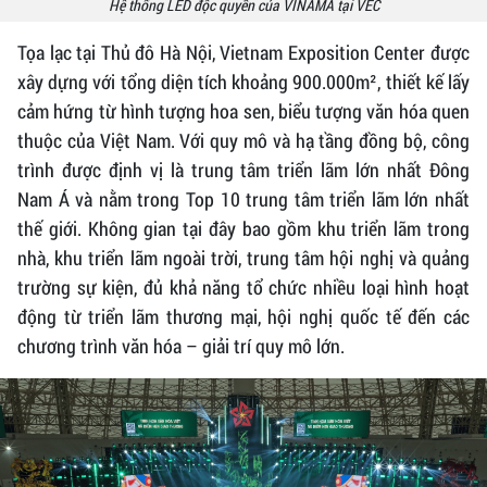
Hệ thống LED độc quyền của VINAMA tại VEC
Tọa lạc tại Thủ đô Hà Nội, Vietnam Exposition Center được
xây dựng với tổng diện tích khoảng 900.000m², thiết kế lấy
cảm hứng từ hình tượng hoa sen, biểu tượng văn hóa quen
thuộc của Việt Nam. Với quy mô và hạ tầng đồng bộ, công
trình được định vị là trung tâm triển lãm lớn nhất Đông
Nam Á và nằm trong Top 10 trung tâm triển lãm lớn nhất
thế giới. Không gian tại đây bao gồm khu triển lãm trong
nhà, khu triển lãm ngoài trời, trung tâm hội nghị và quảng
trường sự kiện, đủ khả năng tổ chức nhiều loại hình hoạt
động từ triển lãm thương mại, hội nghị quốc tế đến các
chương trình văn hóa – giải trí quy mô lớn.