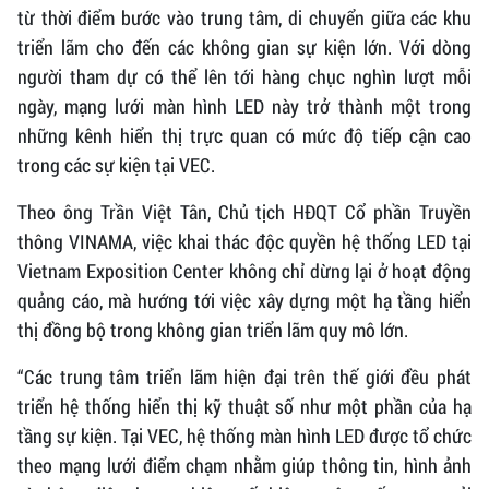
từ thời điểm bước vào trung tâm, di chuyển giữa các khu
triển lãm cho đến các không gian sự kiện lớn. Với dòng
người tham dự có thể lên tới hàng chục nghìn lượt mỗi
ngày, mạng lưới màn hình LED này trở thành một trong
những kênh hiển thị trực quan có mức độ tiếp cận cao
trong các sự kiện tại VEC.
Theo ông Trần Việt Tân, Chủ tịch HĐQT Cổ phần Truyền
thông VINAMA, việc khai thác độc quyền hệ thống LED tại
Vietnam Exposition Center không chỉ dừng lại ở hoạt động
quảng cáo, mà hướng tới việc xây dựng một hạ tầng hiển
thị đồng bộ trong không gian triển lãm quy mô lớn.
“Các trung tâm triển lãm hiện đại trên thế giới đều phát
triển hệ thống hiển thị kỹ thuật số như một phần của hạ
tầng sự kiện. Tại VEC, hệ thống màn hình LED được tổ chức
theo mạng lưới điểm chạm nhằm giúp thông tin, hình ảnh