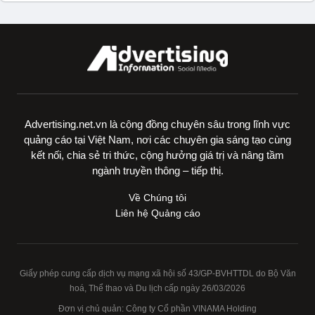
Advertising.net.vn là cộng đồng chuyên sâu trong lĩnh vực
quảng cáo tại Việt Nam, nơi các chuyên gia sáng tạo cùng
kết nối, chia sẻ tri thức, cộng hưởng giá trị và nâng tầm
ngành truyền thông – tiếp thị.
Về Chúng tôi
Liên hệ Quảng cáo
Giấy phép cung cấp dịch vụ mạng xã hội số 43/GP-BVHTTDL do Bộ Văn
hoá, Thể thao và Du lịch cấp ngày 26/03/2026
Đơn vị chủ quản: Công ty Cổ phần VINAMA Holding