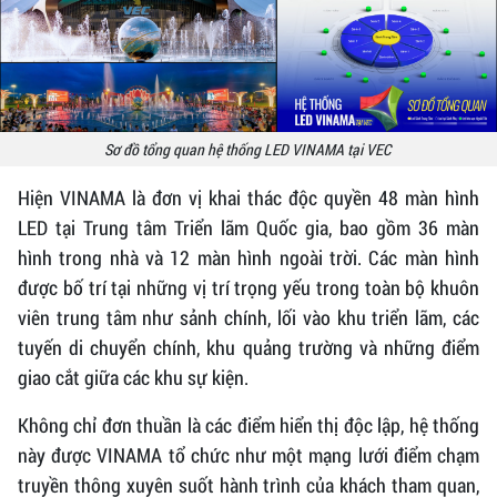
Sơ đồ tổng quan hệ thống LED VINAMA tại VEC
Hiện VINAMA là đơn vị khai thác độc quyền 48 màn hình
LED tại Trung tâm Triển lãm Quốc gia, bao gồm 36 màn
hình trong nhà và 12 màn hình ngoài trời. Các màn hình
được bố trí tại những vị trí trọng yếu trong toàn bộ khuôn
viên trung tâm như sảnh chính, lối vào khu triển lãm, các
tuyến di chuyển chính, khu quảng trường và những điểm
giao cắt giữa các khu sự kiện.
Không chỉ đơn thuần là các điểm hiển thị độc lập, hệ thống
này được VINAMA tổ chức như một mạng lưới điểm chạm
truyền thông xuyên suốt hành trình của khách tham quan,