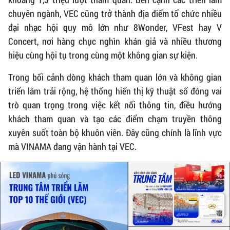
chuyên ngành, VEC cũng trở thành địa điểm tổ chức nhiều
đại nhạc hội quy mô lớn như 8Wonder, VFest hay V
Concert, nơi hàng chục nghìn khán giả và nhiều thương
hiệu cùng hội tụ trong cùng một không gian sự kiện.
Trong bối cảnh dòng khách tham quan lớn và không gian
triển lãm trải rộng, hệ thống hiển thị kỹ thuật số đóng vai
trò quan trọng trong việc kết nối thông tin, điều hướng
khách tham quan và tạo các điểm chạm truyền thông
xuyên suốt toàn bộ khuôn viên. Đây cũng chính là lĩnh vực
mà VINAMA đang vận hành tại VEC.