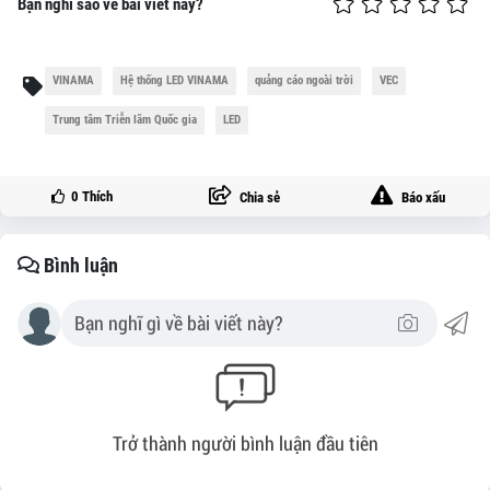
Bạn nghĩ sao về bài viết này?
VINAMA
Hệ thống LED VINAMA
quảng cáo ngoài trời
VEC
Trung tâm Triễn lãm Quốc gia
LED
0
Thích
Chia sẻ
Báo xấu
Bình luận
Trở thành người bình luận đầu tiên