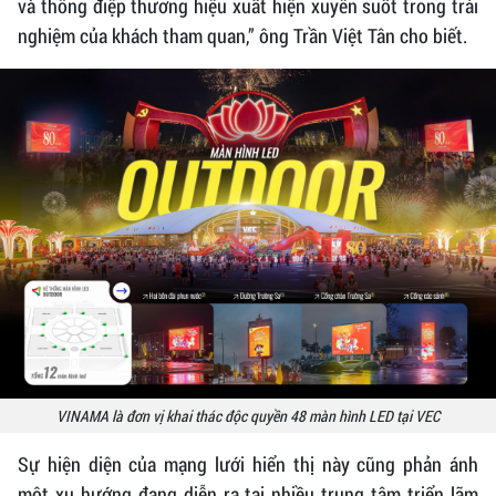
và thông điệp thương hiệu xuất hiện xuyên suốt trong trải
nghiệm của khách tham quan,” ông Trần Việt Tân cho biết.
VINAMA là đơn vị khai thác độc quyền 48 màn hình LED tại VEC
Sự hiện diện của mạng lưới hiển thị này cũng phản ánh
một xu hướng đang diễn ra tại nhiều trung tâm triển lãm